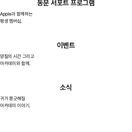
동문 서포트 프로그램
Apple과 함께하는
평생 멤버십.
이벤트
양질의 시간 그리고
아카데미와 함께.
소식
귀가 쫑긋해질
아카데미 이야기.