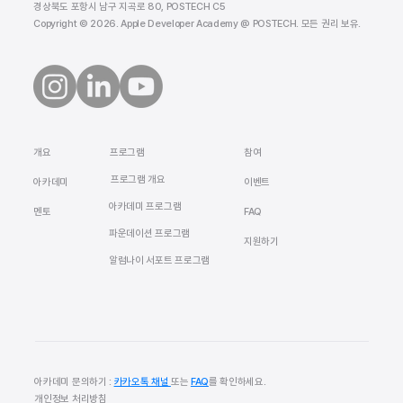
경상북도 포항시 남구 지곡로 80, POSTECH C5
Copyright © 2026. Apple Developer Academy @ POSTECH. 모든 권리 보유.
​개요
참여
프로그램
프로그램 개요
​아카데미
이벤트
아카데미 프로그램
멘토
FAQ
​파운데이션 프로그램
지원하기
알럼나이 서포트 프로그램
아카데미 문의하기 :
카카오톡 채널
또는
FAQ
를 확인하세요.
개인정보 처리방침