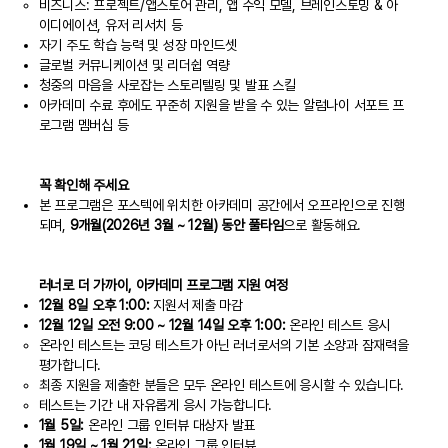
비즈니스: 프로젝트/앱스토어 관리, 앱 수익 모델, 브레인스토밍 & 아
이디에이션, 유저 리서치 등
자기 주도 학습 능력 및 성장 마인드셋
글로벌 커뮤니케이션 및 리더쉽 역량
청중의 마음을 사로잡는 스토리텔링 및 발표 스킬
아카데미 수료 후에도 꾸준히 지원을 받을 수 있는 알럼나이 서포트 프
로그램 멤버십 등
꼭 확인해 주세요
본 프로그램은 포스텍에 위치한 아카데미 공간에서 오프라인으로 진행
되며,
9개월(2026년 3월 ~ 12월) 동안 풀타임
으로 활동해요.
러너로 더 가까이, 아카데미 프로그램 지원 여정
12월 8일 오후 1:00:
지원서 제출 마감
12월 12일 오전 9:00 ~ 12월 14일 오후 1:00:
온라인 테스트 응시
온라인 테스트는 코딩 테스트가 아닌 러너로서의 기본 소양과 잠재력을
평가합니다.
최종 지원을 제출한 분들은 모두 온라인 테스트에 응시할 수 있습니다.
테스트는 기간 내 자유롭게 응시 가능합니다.
1월 5일:
온라인 그룹 인터뷰 대상자 발표
1월 19일 ~ 1월 21일:
온라인 그룹 인터뷰