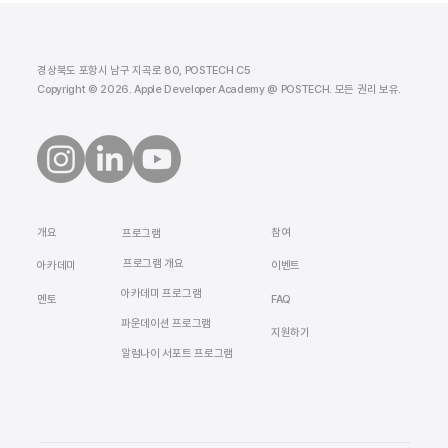
경상북도 포항시 남구 지곡로 80, POSTECH C5
Copyright © 2026. Apple Developer Academy @ POSTECH. 모든 권리 보유.
​개요
참여
프로그램
프로그램 개요
​아카데미
이벤트
아카데미 프로그램
멘토
FAQ
​파운데이션 프로그램
지원하기
알럼나이 서포트 프로그램