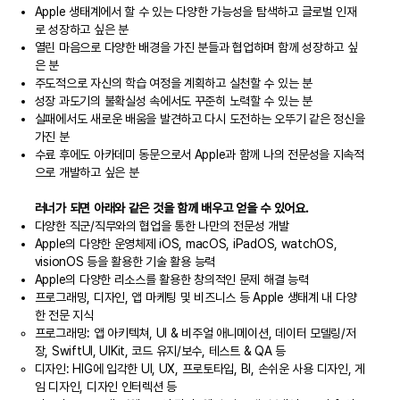
Apple 생태계에서 할 수 있는 다양한 가능성을 탐색하고 글로벌 인재
로 성장하고 싶은 분
열린 마음으로 다양한 배경을 가진 분들과 협업하며 함께 성장하고 싶
은 분
주도적으로 자신의 학습 여정을 계획하고 실천할 수 있는 분
성장 과도기의 불확실성 속에서도 꾸준히 노력할 수 있는 분
실패에서도 새로운 배움을 발견하고 다시 도전하는 오뚜기 같은 정신을
가진 분
수료 후에도 아카데미 동문으로서 Apple과 함께 나의 전문성을 지속적
으로 개발하고 싶은 분
러너가 되면 아래와 같은 것을 함께 배우고 얻을 수 있어요.
다양한 직군/직무와의 협업을 통한 나만의 전문성 개발
Apple의 다양한 운영체제 iOS, macOS, iPadOS, watchOS,
visionOS 등을 활용한 기술 활용 능력
Apple의 다양한 리소스를 활용한 창의적인 문제 해결 능력
프로그래밍, 디자인, 앱 마케팅 및 비즈니스 등 Apple 생태계 내 다양
한 전문 지식
프로그래밍: 앱 아키텍쳐, UI & 비주얼 애니메이션, 데이터 모델링/저
장, SwiftUI, UIKit, 코드 유지/보수, 테스트 & QA 등
디자인: HIG에 입각한 UI, UX, 프로토타입, BI, 손쉬운 사용 디자인, 게
임 디자인, 디자인 인터렉션 등