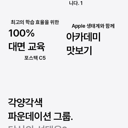
니다. 1
최고의 학습 효율을 위한
Apple 생태계와 함께
100%
아카데미
대면 교육
맛보기
포스텍 C5
각양각색
파운데이션 그룹.