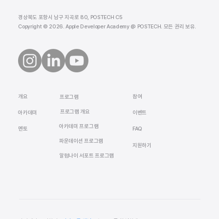
경상북도 포항시 남구 지곡로 80, POSTECH C5
Copyright © 2026. Apple Developer Academy @ POSTECH. 모든 권리 보유.
​개요
참여
프로그램
프로그램 개요
​아카데미
이벤트
아카데미 프로그램
멘토
FAQ
​파운데이션 프로그램
지원하기
알럼나이 서포트 프로그램