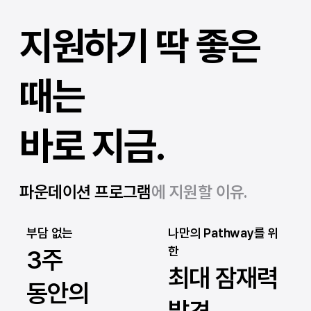
지원하기 딱 좋은
때는
바로 지금.
파운데이션 프로그램
에 지원할 이유.
나만의 Pathway를 위
부담 없는
한
3주
최대 잠재력
동안의