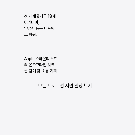
전 세계 8개국 18개
아카데미,
막강한 동문 네트워
크 파워.
Apple 스페셜리스트
의 온오프라인 워크
숍 참여 및 소통 기회.
모든 프로그램 지원 일정 보기