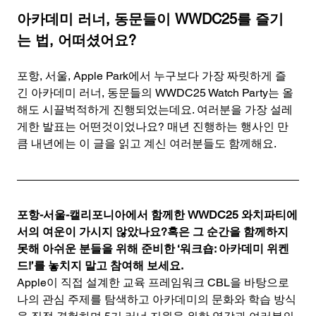
아카데미 러너, 동문들이 WWDC25를 즐기
는 법, 어떠셨어요?
포항, 서울, Apple Park에서 누구보다 가장 짜릿하게 즐
긴 아카데미 러너, 동문들의 WWDC25 Watch Party는 올
해도 시끌벅적하게 진행되었는데요. 여러분을 가장 설레
게한 발표는 어떤것이었나요? 매년 진행하는 행사인 만
큼 내년에는 이 글을 읽고 계신 여러분들도 함께해요.
포항-서울-캘리포니아에서 함께한 WWDC25 와치파티에
서의 여운이 가시지 않았나요?혹은 그 순간을 함께하지 
못해 아쉬운 분들을 위해 준비한 ‘워크숍: 아카데미 위켄
드!’를 놓치지 말고 참여해 보세요.
Apple이 직접 설계한 교육 프레임워크 CBL을 바탕으로 
나의 관심 주제를 탐색하고 아카데미의 문화와 학습 방식