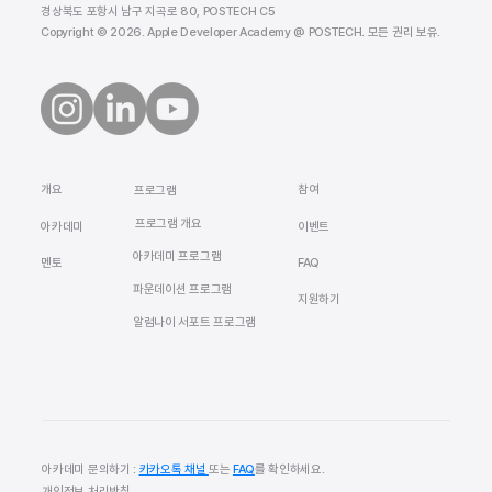
경상북도 포항시 남구 지곡로 80, POSTECH C5
Copyright © 2026. Apple Developer Academy @ POSTECH. 모든 권리 보유.
​개요
참여
프로그램
프로그램 개요
​아카데미
이벤트
아카데미 프로그램
멘토
FAQ
​파운데이션 프로그램
지원하기
알럼나이 서포트 프로그램
아카데미 문의하기 :
카카오톡 채널
또는
FAQ
를 확인하세요.
개인정보 처리방침