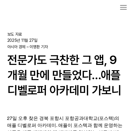
보도 자료
2025년 11월 27일
아시아 경제 – 이명환 기자
전문가도 극찬한 그 앱, 9
개월 만에 만들었다…애플
디벨로퍼 아카데미 가보니
27일 오후 찾은 경북 포항시 포항공과대학교(포스텍)의 
애플 디벨로퍼 아카데미. 애플이 포스텍과 함께 운영하는 