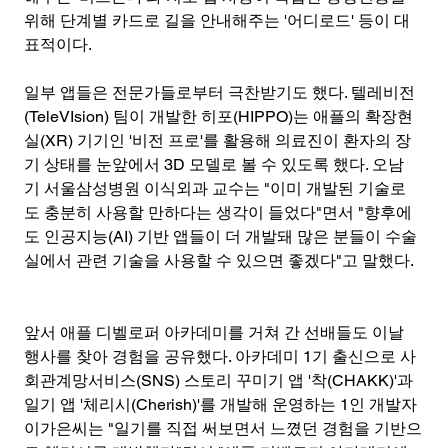
위해 단계별 카드로 길을 안내해주는 '어디로드' 등이 대
표적이다.
일부 앱들은 전문가들로부터 극찬받기도 했다. 텔레비전
(TeleVIsion) 팀이 개발한 히포(HIPPO)는 애플의 확장현
실(XR) 기기인 '비전 프로'를 활용해 의료진이 환자의 장
기 상태를 눈앞에서 3D 모델로 볼 수 있도록 했다. 오남
기 서울삼성병원 이식외과 교수는 "이미 개발된 기술로
도 충분히 사용할 만하다는 생각이 들었다"면서 "향후에
도 인공지능(AI) 기반 앱들이 더 개발돼 많은 분들이 수술
실에서 관련 기술을 사용할 수 있으면 좋겠다"고 말했다.
앞서 애플 디벨로퍼 아카데미를 거쳐 간 선배들도 이날 
행사를 찾아 경험을 공유했다. 아카데미 1기 출신으로 사
회관계망서비스(SNS) 스토리 꾸미기 앱 '착(CHAKK)'과 
일기 앱 '체리시(Cherish)'를 개발해 운영하는 1인 개발자 
이가은씨는 "일기를 직접 써보면서 느꼈던 경험을 기반으