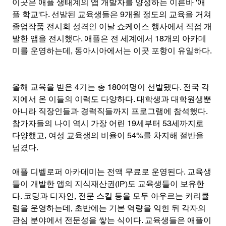
이곳은 애플 생태계의 앱 개발자를 양성하는 이른바 '애
플 학교'다. 선발된 교육생들은 9개월 정도의 교육을 거쳐 
졸업작품 전시회 성격인 이날 쇼케이스 행사에서 직접 개
발한 앱을 전시했다. 애플은 전 세계에서 18개의 아카데
미를 운영하는데, 동아시아에서는 이곳 포항이 유일하다.
올해 교육을 받은 4기는 총 180여명이 선발됐다. 전국 각
지에서 온 이들의 이력도 다양하다. 대학생과 대학원생뿐 
아니라 직장인들과 경력직들까지 프로그램에 참석했다. 
참가자들의 나이 역시 가장 어린 19세부터 53세까지로 
다양했고, 여성 교육생의 비율이 54%를 차지해 절반을 
넘겼다.
애플 디벨로퍼 아카데미는 전액 무료로 운영된다. 교육생
들이 개발한 앱의 지식재산권(IP)도 교육생들이 보유한
다. 코딩과 디자인, 전문 스킬 등을 모두 아우르는 커리큘
럼을 운영하는데, 초반에는 기본 역량을 익힌 뒤 각자의 
관심 분야에서 전문성을 쌓는 식이다. 교육생들은 애플이 