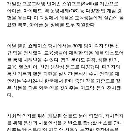
개발한 프로그래밍 언어인 스위프트(Swift)를 기반으로 
아이폰, 아이패드, 맥 운영체제(OS) 등 다양한 앱 개발 경
험을 쌓는다. 이 과정에서 애플은 교육생들에게 실습에 필
요한 맥북, 아이폰 등 장비를 모두 지원한다.
이날 열린 쇼케이스 행사에서는 30개 팀이 각자 만든 신
규 앱을 전시했다. 교육생들이 제작한 앱은 애플 앱스토어
를 통해 내려받을 수 있다. 앱의 분야도 환경, 생활 편의, 
교육, 헬스케어, 산업 생산성 등으로 다양했다. 피의자의 
통신 기록과 활동 패턴을 실시간 분석해 수사 전략을 제
안하는 '수사24'나 한국에서 판매 중인 약을 기준으로 같
은 성분을 담은 외국 약을 찾아주는 '이고약' 등이 전시됐
다.
사회적 약자를 위해 개발된 앱들도 눈에 띄었다. 저시력자
를 위해 음성과 사물인식을 기반으로 탑승할 버스를 안내
해주는 '버스온다'와 지도 앱 사용이 복잡한 중장년층을 