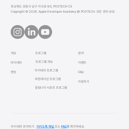
경상북도 포항시 남구 지곡로 80, POSTECH C5
Copyright © 2026. Apple Developer Academy @ POSTECH. 모든 권리 보유.
​개요
참여
프로그램
프로그램 개요
​아카데미
이벤트
아카데미 프로그램
멘토
FAQ
​파운데이션 프로그램
지원하기
알럼나이 서포트 프로그램
아카데미 문의하기 :
카카오톡 채널
또는
FAQ
를 확인하세요.