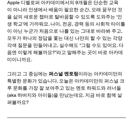
Apple 디벨로퍼 아카데미에서의 9개월은 단순한 교육
이 아니라 인생에서 배움이 필요한 순간, 오래 꿈꾸던 것
을 삶의 새로운 챕터로 탈바꿈할 수 있도록 도와주는 '인
생 학교'에 가까워요. 나이, 전공, 경력 등의 사회적 타이틀
이 아닌 누군가 처음으로 나를 있는 그대로 바라봐 주고, 
모두가 하나의 정답을 쫓는 대신 나만의 할 수 있는 각양
각색 질문을 만들어내고, 실수해도 “그럴 수도 있어요. 다
음엔 이렇게 해볼까요?”라고 말해주는 곳이 바로 아카데
미이니까요.
그리고 그 중심에는 
퍼스널 멘토링
이라는 아카데미만의 
특별한 문화가 있습니다. 오늘은 아카데미만의 퍼스널 크
루 문화를 가장 잘 보여주고 있는 멘토 하워드와 러너들
(aka 하버지와 아이들)을 만났는데요. 지금 바로 함께 살
펴볼까요?