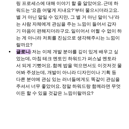
링 프로세스에 대해 이야기 할 줄 알았어요. 근데 하
워드는 ‘요즘 어떻게 지내요?’부터 물으시더라고요. 
별 거 아닌 말일 수 있지만, 그 별 거 아닌 말이 ‘나’라
는 사람 자체에게 관심을 주는 느낌이 들어서 갑자
기 마음이 편해지더라구요. 일이어서 어쩔 수 없이 하
는 게 아니라 저희를 진심으로 생각해주시는 느낌이
랄까요?
글로니:
저는 이제 개발 분야를 깊이 있게 배우고 싶
었는데, 마침 테크 멘토인 하워드가 퍼스널 멘토라
서 되게 기뻤어요. 함께 밥을 먹으면서도 이것저것 물
어봐 주셨는데, 개발이 아니라 디자인이나 기획 등 
다른 분야에 관심 있는 러너들에게도 똑같이 관심을 
주셔서 너무 좋았어요. 정말 하워드랑 함께라면 무엇
이든 할 수 있을 것같은 느낌이랄까요? 