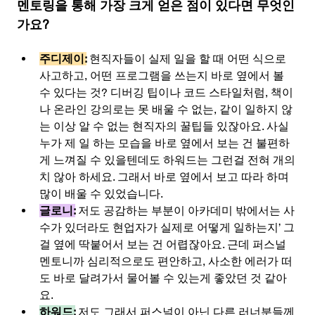
멘토링을 통해 가장 크게 얻은 점이 있다면 무엇인
가요?
주디제이:
현직자들이 실제 일을 할 때 어떤 식으로 
사고하고, 어떤 프로그램을 쓰는지 바로 옆에서 볼 
수 있다는 것? 디버깅 팁이나 코드 스타일처럼, 책이
나 온라인 강의로는 못 배울 수 없는, 같이 일하지 않
는 이상 알 수 없는 현직자의 꿀팁들 있잖아요. 사실 
누가 제 일 하는 모습을 바로 옆에서 보는 건 불편하
게 느껴질 수 있을텐데도 하워드는 그런걸 전혀 개의
치 않아 하세요. 그래서 바로 옆에서 보고 따라 하며 
많이 배울 수 있었습니다.
글로니:
저도 공감하는 부분이 아카데미 밖에서는 사
수가 있더라도 현업자가 실제로 어떻게 일하는지’ 그
걸 옆에 딱붙어서 보는 건 어렵잖아요. 근데 퍼스널 
멘토니까 심리적으로도 편안하고, 사소한 에러가 떠
도 바로 달려가서 물어볼 수 있는게 좋았던 것 같아
요.
하워드:
저도 그래서 퍼스널이 아닌 다른 러너분들께