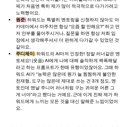
제가 처음엔 특히 제가 많이 적극적으로 다가가려고 
노력했어요. 
원준:
 하워드는 특별히 멘토링을 신청하지 않아도 아
카데미에서 마주치면 항상 “요즘 할 만해요?” 하고 먼
저 안부를 물어주시거나, 질문을 하면 항상 저희 입
장에서 생각해주셔서 더 편하게 다가갈 수 있었던 것
같아요.
주디제이:
 하워드의 AI마저 인정한! 정말 러너같은 멘
토세요! (웃음) AI에게 나에 대해 솔직하게 팩폭해달
라고 하는 프롬프트가 한때 유행이었잖아요. 그때 하
워드 AI가 "능력은 많은데 뭔가 늘 찜찜하게 불안한 
천재형, 도구는 많은데 제대로 쓰는 건 3개 정도, 멘
토인데 맨날 주니어 러너처럼 구는 귀여운 어른 그
게 너야"라고 했다는 거예요. 근데 이게 진짜 제가 하
워드에게 느끼는 모든 것을 대신 말해준 느낌이었어
요.