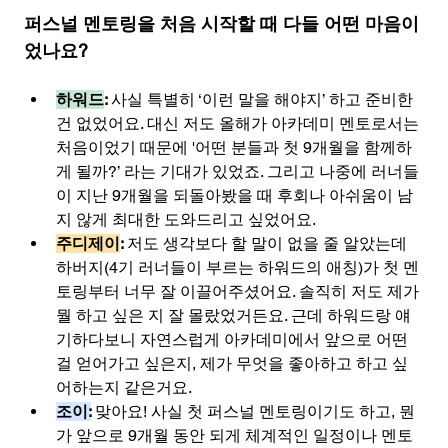
퍼스널 멘토링을 처음 시작할 때 다들 어떤 마음이
었나요?
하워드
: 
사실 특별히 ‘이런 말을 해야지’ 하고 준비한 
건 없었어요. 대신 저도 올해가 아카데미 멘토로서는 
처음이었기 때문에 '어떤 분들과 첫 9개월을 함께하
게 될까?’ 라는 기대가 있었죠. 그리고 나중에 러너들
이 지난 9개월을 되돌아봤을 때 후회나 아쉬움이 남
지 않게 최대한 도와드리고 싶었어요.
주디제이
: 
저도 생각보다 할 말이 없을 줄 알았는데 
하버지(4기 러너들이 부르는 하워드의 애칭)가 첫 멘
토링부터 너무 잘 이끌어주셨어요. 솔직히 저도 제가 
뭘 하고 싶은 지 잘 몰랐었거든요. 근데 하워드랑 얘
기하다보니 자연스럽게 아카데미에서 앞으로 어떤 
걸 얻어가고 싶은지, 제가 무엇을 좋아하고 하고 싶
어하는지 같은거요.  
조이:
맞아요! 사실 첫 퍼스널 멘토링이기도 하고, 뭔
가 앞으로 9개월 동안 되게 체계적인 일정이나 멘토