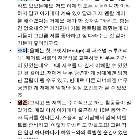
적도 있었는데요. 저도 이제 멘토는 처음이니까 이직
하지 말고 아카데미 계속 있어달라고 제 멘탈 케어
를 해주겠다는 거예요. 제가 한 것처럼 "하워드, 힘든 
건 없으세요?" 이러면서 거울 멘토링을 해줬는데 러
너들이 그만큼 저를 좋아하고 잘 따라주는 것 같아 
기분이 좋더라구요.
조이:
올해는 첫 브릿지(Bridge) 때 퍼스널 크루끼리 
1:1 페어로 서로의 전문성을 교환하듯 배우는 기간
이 있었는데요. 그때 서로를 더 깊게 이해할 수 있었
던 것 같아요. 저에겐 너무 당연한 게 상대에겐 엄청
난 꿀팁이 될 수도 있고, 반대로 다른 러너에겐 너무 
당연한 게 저에겐 엄청난 성장 포인트가 될 수 있었
죠.
원준: 
그리고 또 저희는 주기적으로 하는 활동들이 많
았어요. 매일 아침 아카데미 출근해서 10분 동안 각
자 독서를 한다든지, 스승의 날 기념해서 깜짝 이벤
트를 준비하고, 이렇게 단체티도 만들고요! 그런 작
은 일상 하나하나가 하워드와의 특별한 순간이었던 