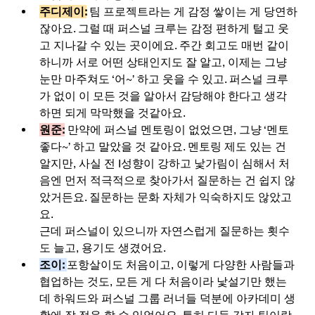
주디제이:
팀 프로젝트라는 게 감정 쌓이는 게 당연하
잖아요. 그럴 때 퍼스널 크루는 감정 편하게 털고 웃
고 지나갈 수 있는 곳이에요. 주간 회고도 매번 같이 
하니까 서로 어떤 상태인지도 잘 알고, 이제는 그냥 
눈만 마주쳐도 ‘어~’ 하고 웃을 수 있고. 퍼스널 크루
가 없이 이 모든 것을 알아서 감당해야 한다고 생각
하면 되게 막막했을 것같아요.
원준:
만약에 퍼스널 멘토링이 없었으면, 그냥 ‘멘토 
좋다~’ 하고 말았을 것 같아요. 멘토링 제도 있는 건 
알지만, 사실 전 I성향이 강하고 낯가림이 심해서 처
음엔 먼저 적극적으로 찾아가서 질문하는 건 쉽지 않
았거든요. 질문하는 문화 자체가 익숙하지도 않았고
요.
근데 퍼스널이 있으니까 자연스럽게 질문하는 횟수
도 늘고, 용기도 생겼어요. 
조이: 
포항살이도 처음이고, 이렇게 다양한 사람들과 
협업하는 것도, 모든 게 다 처음이라 낯설기만 했는
데 하워드와 퍼스널 그룹 러너들 덕분에 아카데미 생