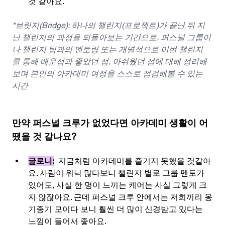
것 같아요.
*브릿지(Bridge): 하나의 챌린지(프로젝트)가 끝난 뒤 지
난 챌린지의 과정을 되돌아보는 기간으로, 퍼스널 그룹이
나 챌린지 팀과의 멘토링 또는 개별적으로 이번 챌린지
를 통해 배운점과 좋았던 점, 아쉬웠던 점에 대해 정리해
보며 본인의 아카데미 여정을 스스로 점검해볼 수 있는 
시간
만약 퍼스널 크루가 없었다면 아카데미 생활이 어
땠을 것 같나요?
글로니:
지금처럼 아카데미를 즐기지 못했을 것같아
요. 사람이 워낙 많다보니 챌린지 별로 그룹 멘토가 
있어도, 사실 한 명이 느끼는 케어는 사실 그렇게 크
지 않잖아요. 근데 퍼스널 크루 안에서는 저희끼리 옹
기종기 모이다 보니 훨씬 더 많이 신경받고 있다는 
느낌이 들어서 좋아요.