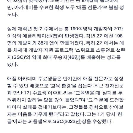
에 초점이 맞춰졌다. 교육 기간은 단 9개월에 불과하지
만, 아카데미를 수료한 학생 모두 '애플 전문가'로 불릴 정
도다.
실제 재작년 첫 기수에서는 총 190여명의 개발자와 70개 
이상의 애플리케이션(앱)이 탄생했다. 작년 2기에선 198
명의 개발자와 38개 앱이 만들어졌다. 특히 2기에서는 애
플 차세대 개발자 지원 프로그램 '스위프트 스튜던트 챌린
지(SSC)'의 역대 최대 우승자(46명)를 배출하는 성과를 
냈다.
애플 아카데미 수료생들은 단기간에 애플 전문가로 성장
할 수 있던 배경으로 '교육 환경'을 꼽는다. 최근 전자신문
과 만난 1기 수료생 이주화 씨는 “교육받을 때 '실패를 두
려워하지 말라'는 말을 많이 들었다”며 “그 덕분에 도전할 
때마다 실패를 겁내기보다는, 그것들을 경험으로 삼아보
자는 마음을 키우게 됐다”라고 말했다. 그는 1기 당시 '한
글'이라는 퍼즐앱으로 SSC(2022년)상을 수상했다.