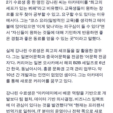
2기 수료생 중 한 명인 강나린 씨는 아카데미를 “최고의 
셰프가 있는 뷔페”라고 비유했다. 교육생들이 원하는 장
르를 모두 찾아 공부할 수 있고, 요구할 수도 있다는 이유
에서다. 그는 “코스 요리(일방적인 교육)를 생각하고 테이
블에 앉아있으면 '이게 맞나'라는 의구심이 들 수 있다”면
서 “자신들이 원하는 것들에 대해 기민하게 반응하면 좋
은 경험과 좋은 동료를 얻을 수 있는 곳”이라고 말했다.
실제 강나린 수료생은 최고의 셰프들을 잘 활용한 경우
다. 그는 일본어문학과 중국어문학을 전공한 '어문학 전공
자'다. 커리어는 일본 오사카에서 해외 B2B 세일즈로 6년 
간 한국, 동남아시아, 홍콩 문화권 고객 관리 업무다. 약 
10년 간 개발과는 인연이 없었던 셈이다. 그는 아카데미
를 통해 새로운 커리어를 꿈꾸고 있다.
강나린 수료생은 “아카데미에서 배운 역량을 기반으로 개
발보다 팀 컬처, 데이터 기반 의사결정, 비즈니스 임팩트
에 더 관심이 있다는 것을 발견했다”며 “현재는 프리랜서 
번역가로 일하며, IT 분야의 운영이나 전략 쪽으로 새로