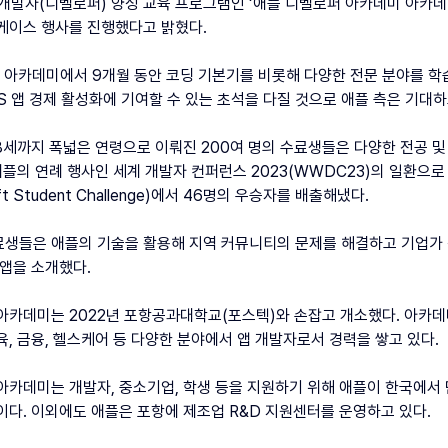
 개발자(디벨로퍼) 양성 교육 프로그램인 ‘애플 디벨로퍼 아카데미 아카데
케이스 행사를 진행했다고 밝혔다.
 아카데미에서 9개월 동안 코딩 기본기를 비롯해 다양한 전문 분야를 학습
OS 앱 경제 활성화에 기여할 수 있는 초석을 다질 것으로 애플 측은 기대하
38세까지 폭넓은 연령으로 이뤄진 200여 명의 수료생들은 다양한 전공 및 
 애플의 연례 행사인 세계 개발자 컨퍼런스 2023(WWDC23)의 일환으
t Student Challenge)에서 46명의 우승자를 배출해냈다.
생들은 애플의 기술을 활용해 지역 커뮤니티의 문제를 해결하고 기업가
 앱을 소개했다.
아카데미는 2022년 포항공과대학교(포스텍)와 손잡고 개소했다. 아카데
육, 금융, 헬스케어 등 다양한 분야에서 앱 개발자로서 경력을 쌓고 있다.
아카데미는 개발자, 중소기업, 학생 등을 지원하기 위해 애플이 한국에서
이다. 이외에도 애플은 포항에 제조업 R&D 지원센터를 운영하고 있다.