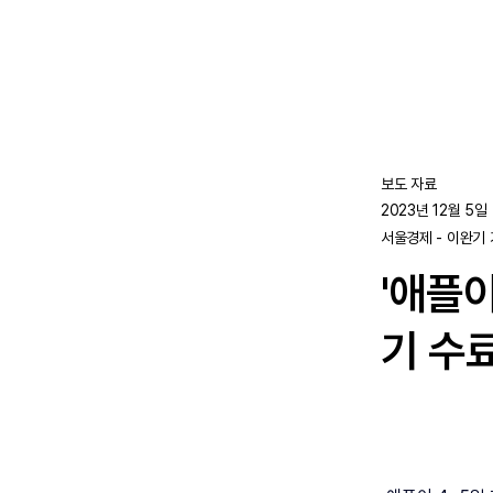
보도 자료
2023년 12월 5일
서울경제 - 이완기
'애플
기 수