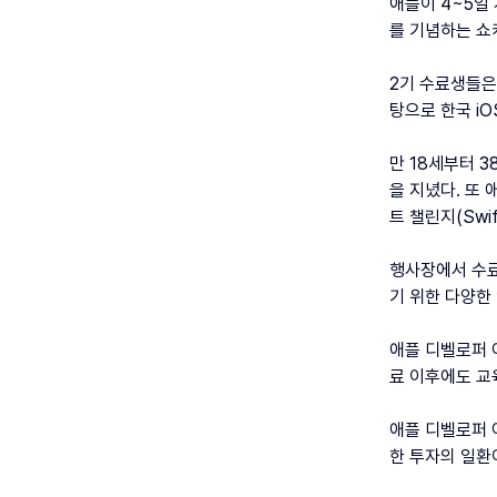
애플이 4~5일
를 기념하는 쇼
2기 수료생들은
탕으로 한국 i
만 18세부터 
을 지녔다. 또
트 챌린지(Swif
행사장에서 수료
기 위한 다양한
애플 디벨로퍼 
료 이후에도 교
애플 디벨로퍼 
한 투자의 일환