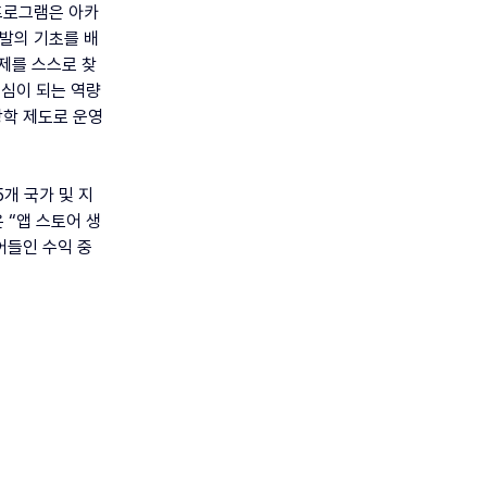
 프로그램은 아카
발의 기초를 배
제를 스스로 찾
핵심이 되는 역량
장학 제도로 운영
5개 국가 및 지
 “앱 스토어 생
어들인 수익 중 