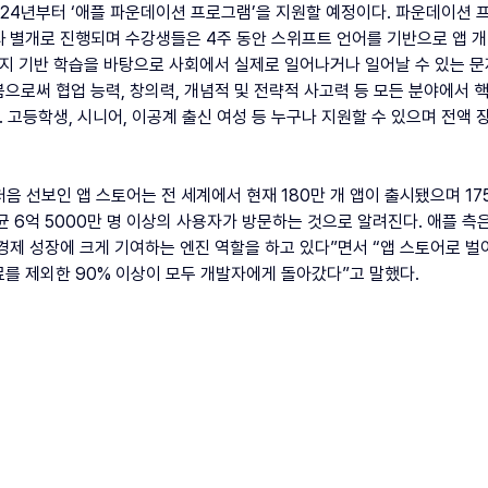
024년부터 ‘애플 파운데이션 프로그램’을 지원할 예정이다. 파운데이션
 별개로 진행되며 수강생들은 4주 동안 스위프트 언어를 기반으로 앱 개
린지 기반 학습을 바탕으로 사회에서 실제로 일어나거나 일어날 수 있는 문
으로써 협업 능력, 창의력, 개념적 및 전략적 사고력 등 모든 분야에서 
. 고등학생, 시니어, 이공계 출신 여성 등 누구나 지원할 수 있으며 전액 
처음 선보인 앱 스토어는 전 세계에서 현재 180만 개 앱이 출시됐으며 17
균 6억 5000만 명 이상의 사용자가 방문하는 것으로 알려진다. 애플 측은
경제 성장에 크게 기여하는 엔진 역할을 하고 있다”면서 “앱 스토어로 벌
를 제외한 90% 이상이 모두 개발자에게 돌아갔다”고 말했다.