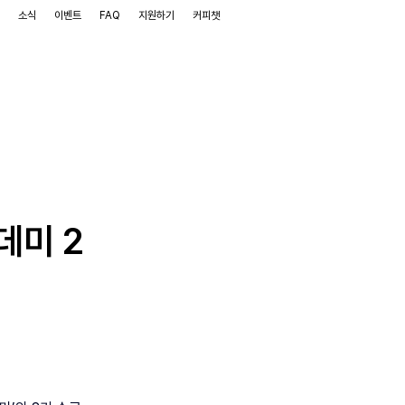
램
소식
이벤트
FAQ
지원하기
커피챗
데미 2