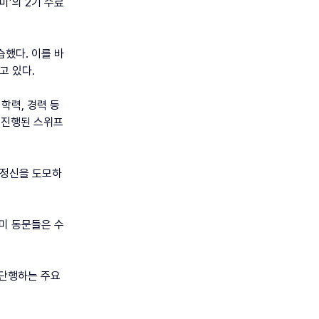
미’의 2기 수료
했다. 이를 바
고 있다.
학력, 경력 등
로 진행된 스위프
 정신을 도모하
미 동문들은 수
 단행하는 주요