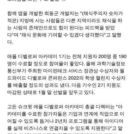
함께 앱을 개발한 최동군 개발자는 "(채식주의자 숫자가 
적은) 지방에 사는 사람들은 다른 지역이라도 채식을 하
는 사람의 존재만으로도 힘이 된다는 피드백을 받았
다"며 "채식 문화에 기여할 수 있겠다 생각했다"고 말했
다.
애플 디벨로퍼 아카데미 1기는 전체 지원자 200명 중 190
명이 수료할 정도로 참여율이 좋았다. 올해 과학기술정보
통신부가 주최한 마이핀테크 서비스 장관상 수상자와 월
드와이드 디벨로퍼 콘퍼런스 2022의 학생 챌린지 수상자
를 배출할 정도의 성과도 냈다. 다음 기수인 2기 지원도 
마감된 상태로 1월 말 선발을 앞두고 있다.
고든 슈크윗 애플 디벨로퍼 아카데미 총괄 디렉터는 "아
카데미를 수료한 참가자들은 기업과 연계에 직업으로 이
어질 수 있도록 돕거나 2년차 프로그램을 통해 아이디어
를 실제 비즈니스로 연결지을 수 있도록 지원한다"고 말