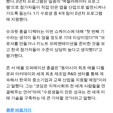
했다. 2년차 프로그램은 일종의 '액셀러레이터 프로그
램'으로 참가자들이 직접 만은 앱을 산업으로 발전시켜나
가도록 돕는다. 1기 수료생 중 4개 팀이 2년차 프로그램
에 지원했다.
슈크윗 총괄 디렉터는 이번 쇼케이스에 대해 "첫 번째 기
수라는 생각이 들지 않을 정도로 기대 이상이었다"며 "브
로셔를 만들거나 키노트 프레젠테이션을 준비한 것을 보
고 한국 참가자들이 수준이 상당히 높다고 생각했다"고 
평가했다.
존 서 애플 오퍼레이션 총괄은 "동아시아 최초 애플 디벨
로퍼 아카데미와 세계 최초 제조업 R&D 센터를 통해 계
속해서 한국의 중소기업과 교육 산업을 지원할 예정"이라
고 말했다. 그는 "코딩은 지역사회와 전 세계 사람들을 연
결해주는 언어"라며 "수료생들이 만든 성과는 전 세계 미
래 기술을 구축하는 데 큰 기여할 것"이라고 말했다.
원문 바로가기