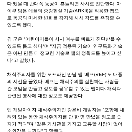
다 뗐을 때 반대쪽 동공이 흔들리면 사시로 진단한다. 아
이쿠 팀은 애플의 증강현실 기술(ARKit)을 적용한 앱으
로 동공의 미세한 변화를 감지해 사시 각도를 측정할 수 
있도록 했다.
김 군은 "어린아이들이 사시 여부를 빠르게 진단받을 수 
있도록 돕고 싶다"며 "지금 적용된 기술이 안구특화 기술
은 아닌 만큼 더 정교한 기술로 앱의 정확도를 높이고 싶
다"고 말했다.
채식주의자를 위한 오프라인 만남 앱 '베프(VEF)'도 대중
의 시선을 끌었다. 베프는 채식주의를 실천하는 사람들 
간 모임을 만들고 정보를 공유할 수 있는 앱이다. 채식과 
관련된 행사에 대한 정보도 제공한다.
앱 개발자이자 채식주의자인 강은비 개발자는 "포항에 내
려와 있는 동안 채식주의자를 단 한 명 만났을 정도로 숫
자가 적다"며 "같은 가치관을 가지고 교류할 사람이 없어 
소외감을 느낀다"고 말했다.