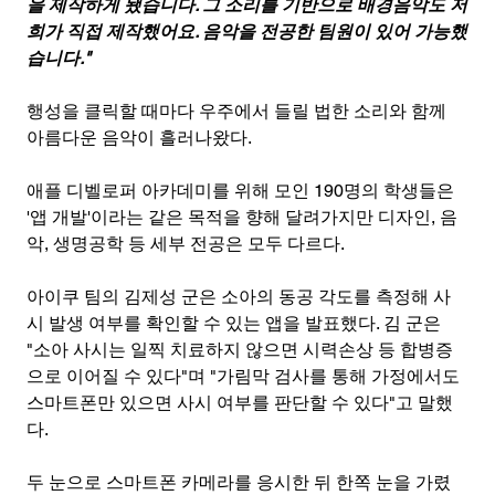
을 제작하게 됐습니다. 그 소리를 기반으로 배경음악도 저
희가 직접 제작했어요. 음악을 전공한 팀원이 있어 가능했
습니다."
행성을 클릭할 때마다 우주에서 들릴 법한 소리와 함께 
아름다운 음악이 흘러나왔다.
애플 디벨로퍼 아카데미를 위해 모인 190명의 학생들은 
'앱 개발'이라는 같은 목적을 향해 달려가지만 디자인, 음
악, 생명공학 등 세부 전공은 모두 다르다.
아이쿠 팀의 김제성 군은 소아의 동공 각도를 측정해 사
시 발생 여부를 확인할 수 있는 앱을 발표했다. 김 군은 
"소아 사시는 일찍 치료하지 않으면 시력손상 등 합병증
으로 이어질 수 있다"며 "가림막 검사를 통해 가정에서도 
스마트폰만 있으면 사시 여부를 판단할 수 있다"고 말했
다.
두 눈으로 스마트폰 카메라를 응시한 뒤 한쪽 눈을 가렸