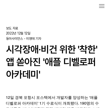
보도 자료
2022년 12월 12일
동아사이언스 - 이영애 기자
시각장애·비건 위한 '착한'
앱 쏟아진 '애플 디벨로퍼
아카데미'
12일 경북 포항시 포스텍에서 개발자를 양성하는 '애플 
디벨로퍼 아카데미' 1기 수료식이 개최됐다. 190명의 수