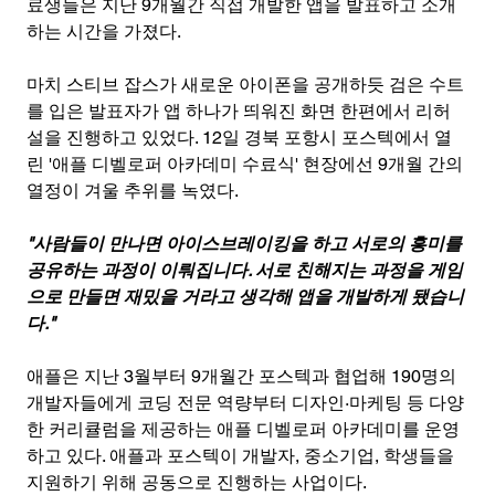
료생들은 지난 9개월간 직접 개발한 앱을 발표하고 소개
하는 시간을 가졌다. 
마치 스티브 잡스가 새로운 아이폰을 공개하듯 검은 수트
를 입은 발표자가 앱 하나가 띄워진 화면 한편에서 리허
설을 진행하고 있었다. 12일 경북 포항시 포스텍에서 열
린 '애플 디벨로퍼 아카데미 수료식' 현장에선 9개월 간의 
열정이 겨울 추위를 녹였다.
"사람들이 만나면 아이스브레이킹을 하고 서로의 흥미를 
공유하는 과정이 이뤄집니다. 서로 친해지는 과정을 게임
으로 만들면 재밌을 거라고 생각해 앱을 개발하게 됐습니
다."
애플은 지난 3월부터 9개월간 포스텍과 협업해 190명의 
개발자들에게 코딩 전문 역량부터 디자인·마케팅 등 다양
한 커리큘럼을 제공하는 애플 디벨로퍼 아카데미를 운영
하고 있다. 애플과 포스텍이 개발자, 중소기업, 학생들을 
지원하기 위해 공동으로 진행하는 사업이다.