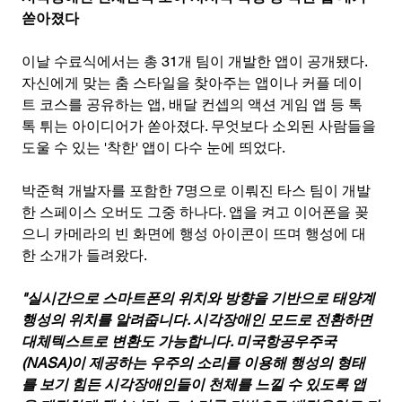
쏟아졌다
이날 수료식에서는 총 31개 팀이 개발한 앱이 공개됐다. 
자신에게 맞는 춤 스타일을 찾아주는 앱이나 커플 데이
트 코스를 공유하는 앱, 배달 컨셉의 액션 게임 앱 등 톡
톡 튀는 아이디어가 쏟아졌다. 무엇보다 소외된 사람들을 
도울 수 있는 '착한' 앱이 다수 눈에 띄었다.
박준혁 개발자를 포함한 7명으로 이뤄진 타스 팀이 개발
한 스페이스 오버도 그중 하나다. 앱을 켜고 이어폰을 꽂
으니 카메라의 빈 화면에 행성 아이콘이 뜨며 행성에 대
한 소개가 들려왔다.
"실시간으로 스마트폰의 위치와 방향을 기반으로 태양계 
행성의 위치를 알려줍니다. 시각장애인 모드로 전환하면 
대체텍스트로 변환도 가능합니다. 미국항공우주국
(NASA)이 제공하는 우주의 소리를 이용해 행성의 형태
를 보기 힘든 시각장애인들이 천체를 느낄 수 있도록 앱