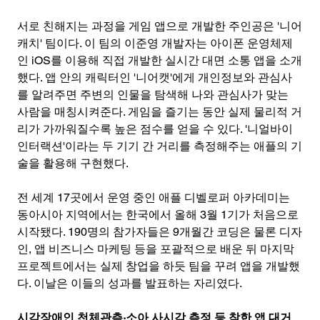
서로 친해지는 과정을 게임 앱으로 개발한 주인공은 '니어
캐치' 팀이다. 이 팀의 이준영 개발자는 아이폰 운영체제
인 iOS를 이용해 직접 개발한 실시간 대면 소통 앱을 소개
했다. 앱 안의 캐릭터인 '니어캣'에게 개인정보와 관심사
를 알려주면 주변의 인물을 탐색해 나와 관심사가 맞는 
사람을 매칭시켜준다. 게임을 즐기는 동안 실제 물리적 거
리가 가까워질수록 높은 점수를 얻을 수 있다. '니얼바이 
인터랙션'이라는 두 기기 간 거리를 측정해주는 애플의 기
술을 활용해 구현했다.
전 세계 17곳에서 운영 중인 애플 디벨로퍼 아카데미는 
동아시아 지역에서는 한국에서 올해 3월 1기가 처음으로 
시작됐다. 190명의 참가자들은 9개월간 코딩은 물론 디자
인, 앱 비즈니스 마케팅 등을 포괄적으로 배운 뒤 마지막 
프로젝트에서는 실제 창업을 하듯 팀을 꾸려 앱을 개발했
다. 이날은 이들의 성과를 발표하는 자리였다.
시각장애인 천체관측·소아 사시각 측정 등 착한 앱 대거 