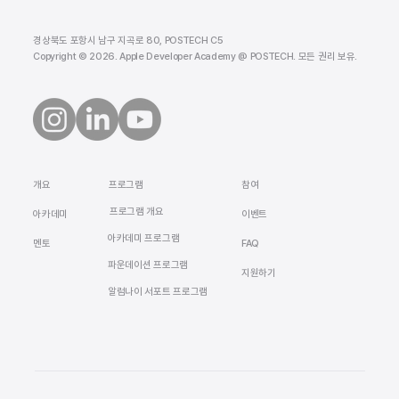
경상북도 포항시 남구 지곡로 80, POSTECH C5
Copyright © 2026. Apple Developer Academy @ POSTECH. 모든 권리 보유.
​개요
참여
프로그램
프로그램 개요
​아카데미
이벤트
아카데미 프로그램
멘토
FAQ
​파운데이션 프로그램
지원하기
알럼나이 서포트 프로그램