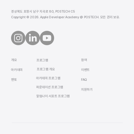
경상북도 포항시 남구 지곡로 80, POSTECH C5
Copyright © 2026. Apple Developer Academy @ POSTECH. 모든 권리 보유.
​개요
참여
프로그램
프로그램 개요
​아카데미
이벤트
아카데미 프로그램
멘토
FAQ
​파운데이션 프로그램
지원하기
알럼나이 서포트 프로그램