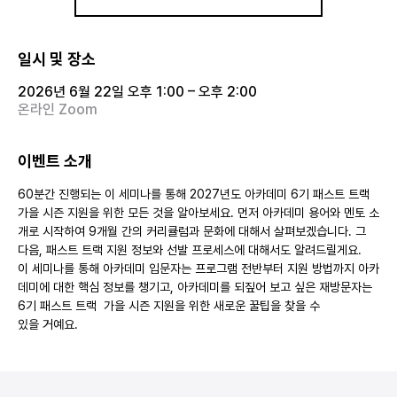
일시 및 장소
2026년 6월 22일 오후 1:00 – 오후 2:00
온라인 Zoom
이벤트 소개
60분간 진행되는 이 세미나를 통해 2027년도 아카데미 6기 패스트 트랙 
가을 시즌 지원을 위한 모든 것을 알아보세요. 먼⁠저 아카데미 용어와 멘토 소
개로 시작하여 9개월 간의 커리큘럼과 문화에 대해서 살펴보겠습니다. 그⁠ 
다⁠음⁠, 패스트 트랙 지원 정보와 선발 프로세스에 대해서도 알려드릴게요. 
이 세미나를 통⁠해 아카데미 입문자⁠는 프로그램 전반부터 지원 방법까지 아카
데미에 대한 핵심 정보를 챙기고⁠, ⁠아카데미를 되⁠짚⁠어 보⁠고 싶⁠은 재방문자⁠는 
6기 패스트 트랙  가을 시즌 지원을 위한 새⁠로⁠운 꿀⁠팁⁠을 찾⁠을 수 
있⁠을 거⁠예⁠요⁠.