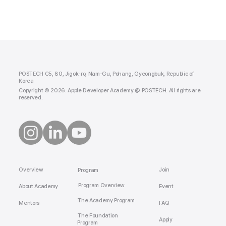
POSTECH C5, 80, Jigok-ro, Nam-Gu, Pohang, Gyeongbuk, Republic of
Korea
Copyright © 2026. Apple Developer Academy @ POSTECH. All rights are
reserved.
Overview
Join
Program
Program Overview
About Academy
Event
The Academy Program
Mentors
FAQ
The Foundation
Apply
Program