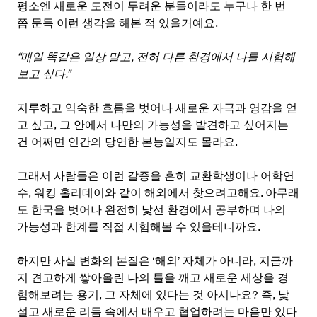
평소엔 새로운 도전이 두려운 분들이라도 누구나 한 번
쯤 문득 이런 생각을 해본 적 있을거예요.
“매일 똑같은 일상 말고, 전혀 다른 환경에서 나를 시험해
보고 싶다.”
지루하고 익숙한 흐름을 벗어나 새로운 자극과 영감을 얻
고 싶고, 그 안에서 나만의 가능성을 발견하고 싶어지는 
건 어쩌면 인간의 당연한 본능일지도 몰라요. 
그래서 사람들은 이런 갈증을 흔히 교환학생이나 어학연
수, 워킹 홀리데이와 같이 해외에서 찾으려고해요. 아무래
도 한국을 벗어나 완전히 낯선 환경에서 공부하며 나의 
가능성과 한계를 직접 시험해볼 수 있을테니까요.
하지만 사실 변화의 본질은 ‘해외’ 자체가 아니라, 지금까
지 견고하게 쌓아올린 나의 틀을 깨고 새로운 세상을 경
험해보려는 용기, 그 자체에 있다는 것 아시나요? 즉, 낯
설고 새로운 리듬 속에서 배우고 협업하려는 마음만 있다