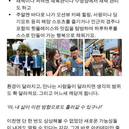
새벽이나 저녁엔 체육관이나 수영장에서 체력 관리
도 하고
주말엔 바다로 나가 오션뷰 카페 힐링, 서핑이나 딩
기요트 등의 해양 스포츠를 즐기거나 인근의 경주나 
포항의 핫플레이스와 맛집을 탐방하며 하루하루를 
스스로 만들어 가는 행복으로 채워가요. 
환경이 달라지고, 만나는 사람들이 달라지면 생각의 범위
도 확 달라져요. 그리고 어느새 깨닫게 됩니다.
'아, 내 삶이 이런 방향으로도 흘러갈 수 있구나!'  
이전엔 단 한 번도 상상해볼 수 없었던 새로운 가능성들
이 내게도 열릴 수 있다는 감각, 그게 바로 아카데미만 줄 