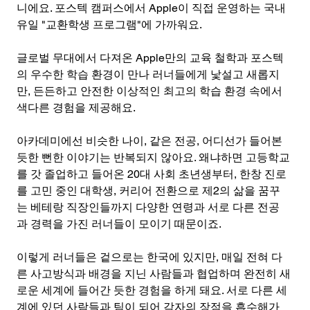
니에요. 포스텍 캠퍼스에서 Apple이 직접 운영하는 국내
유일 "교환학생 프로그램"에 가까워요.
글로벌 무대에서 다져온 Apple만의 교육 철학과 포스텍
의 우수한 학습 환경이 만나 러너들에게 낯설고 새롭지
만, 든든하고 안전한 이상적인 최고의 학습 환경 속에서 
색다른 경험을 제공해요. 
아카데미에선 비슷한 나이, 같은 전공, 어디선가 들어본 
듯한 뻔한 이야기는 반복되지 않아요. 왜냐하면 고등학교
를 갓 졸업하고 들어온 20대 사회 초년생부터, 한창 진로
를 고민 중인 대학생, 커리어 전환으로 제2의 삶을 꿈꾸
는 베테랑 직장인들까지 다양한 연령과 서로 다른 전공
과 경력을 가진 러너들이 모이기 때문이죠.
이렇게 러너들은 겉으로는 한국에 있지만, 매일 전혀 다
른 사고방식과 배경을 지닌 사람들과 협업하며 완전히 새
로운 세계에 들어간 듯한 경험을 하게 돼요. 서로 다른 세
계에 있던 사람들과 팀이 되어 각자의 장점을 흡수해가