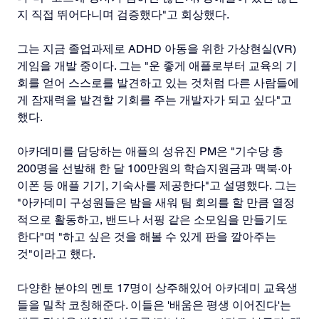
지 직접 뛰어다니며 검증했다"고 회상했다.
그는 지금 졸업과제로 ADHD 아동을 위한 가상현실(VR) 
게임을 개발 중이다. 그는 "운 좋게 애플로부터 교육의 기
회를 얻어 스스로를 발견하고 있는 것처럼 다른 사람들에
게 잠재력을 발견할 기회를 주는 개발자가 되고 싶다"고 
했다.
아카데미를 담당하는 애플의 성유진 PM은 "기수당 총 
200명을 선발해 한 달 100만원의 학습지원금과 맥북·아
이폰 등 애플 기기, 기숙사를 제공한다"고 설명했다. 그는 
"아카데미 구성원들은 밤을 새워 팀 회의를 할 만큼 열정
적으로 활동하고, 밴드나 서핑 같은 소모임을 만들기도 
한다"며 "하고 싶은 것을 해볼 수 있게 판을 깔아주는 
것"이라고 했다.
다양한 분야의 멘토 17명이 상주해있어 아카데미 교육생
들을 밀착 코칭해준다. 이들은 '배움은 평생 이어진다'는 