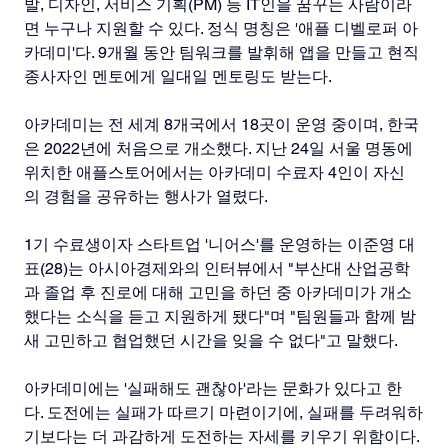
발, 디자인, 서비스 기획(PM) 등 IT인을 꿈꾸는 사람이라
면 누구나 지원할 수 있다. 정식 명칭은 '애플 디벨로퍼 아
카데미'다. 9개월 동안 팀워크를 발휘해 앱을 만들고 현직 
종사자인 멘토에게 일대일 멘토링도 받는다.
아카데미는 전 세계 8개국에서 18곳이 운영 중이며, 한국
은 2022년에 처음으로 개소했다. 지난 24일 서울 명동에 
위치한 애플스토어에서는 아카데미 수료자 4인이 자신
의 경험을 공유하는 행사가 열렸다.
1기 수료생이자 스타트업 '니어스'를 운영하는 이준영 대
표(28)는 아시아경제와의 인터뷰에서 "부산대 산업공학
과 졸업 후 진로에 대해 고민을 하던 중 아카데미가 개소
했다는 소식을 듣고 지원하게 됐다"며 "팀원들과 함께 밤
새 고민하고 협업했던 시간을 잊을 수 없다"고 말했다.
아카데미에는 '실패해도 괜찮아'라는 문화가 있다고 한
다. 도전에는 실패가 따르기 마련이기에, 실패를 두려워하
기보다는 더 과감하게 도전하는 자세를 키우기 위함이다. 