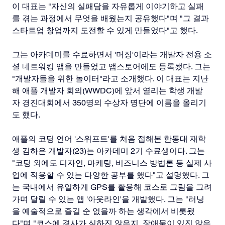
이 대표는 "자신의 실패담을 자유롭게 이야기하고 실패
를 겪는 과정에서 무엇을 배웠는지 공유했다"며 "그 결과 
스타트업 창업까지 도전할 수 있게 만들었다"고 했다.
그는 아카데미를 수료하면서 '머징'이라는 개발자 전용 소
셜 네트워킹 앱을 만들었고 앱스토어에도 등록됐다. 그는 
"개발자들을 위한 놀이터"라고 소개했다. 이 대표는 지난
해 애플 개발자 회의(WWDC)에 앞서 열리는 학생 개발
자 경진대회에서 350명의 수상자 명단에 이름을 올리기
도 했다.
애플의 코딩 언어 '스위프트'를 처음 접해본 한동대 재학
생 김하은 개발자(23)는 아카데미 2기 수료생이다. 그는 
"코딩 외에도 디자인, 마케팅, 비즈니스 방법론 등 실제 사
업에 적용할 수 있는 다양한 공부를 했다"고 설명했다. 그
는 국내에서 유일하게 GPS를 활용해 코스로 그림을 그려
가며 달릴 수 있는 앱 '아웃라인'을 개발했다. 그는 "러닝
을 예술적으로 즐길 순 없을까 하는 생각에서 비롯됐
다"며 "코스에 경사가 심하진 않은지, 장애물이 있진 않은