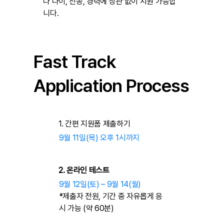
나 나이, 전공, 경력에 상관 없이 지원 가능합
니다.
Fast Track
Application Process
1. 간편 지원폼 제출하기
9월 11일(목) 오후 1시까지
2. 온라인 테스트
​9월 12일(토) – 9월 14(월)
*제출자 전원, 기간 중 자유롭게 응
시 가능 (약 60분)