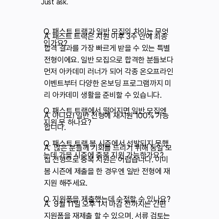
Just ask.​
Q. 패스트 트랙과 일반 모집의 차이는 무엇
A. 패스트 트랙은 지원 이후 3주 안에 최종
인가요?
합격 결과를 가장 빠르게 받을 수 있는 특별
전형이에요. 일반 모집으로 합격한 분들보다
먼저 아카데미 러너가 되어 각종 온오프라인
이벤트부터 다양한 온보딩 프로그램까지 미
리 아카데미 생활을 준비할 수 있습니다.
Q. 패스트 트랙에서 떨어지면 일반 모집엔
A. 아니요! 일반 전형에 재지원 100% 가능
지원 못 하나요?
합니다.
Q. 패스트 트랙 봄 시즌에서 선발되지 못했
A. 많은 분들께 기회를 드리기 위해 동일 모
는데 가을 시즌에 중복 지원 가능한가요?
집 전형으로 중복 지원은 어렵습니다. 이미
봄 시즌에 제출을 한 경우엔 일반 전형에 재
지원 해주세요.
Q. 지원폼을 제출했는데 수정할 수 있나요?
A. 9월 11일 오후 1시 마감 전까지는 간편
지원폼을 재제출 할 수 있으며, 서류 검토는