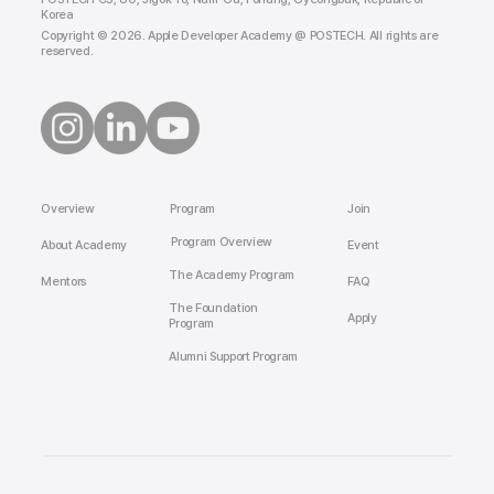
Korea
Copyright © 2026. Apple Developer Academy @ POSTECH. All rights are
reserved.
Overview
Join
Program
Program Overview
About Academy
Event
The Academy Program
Mentors
FAQ
The Foundation
Apply
Program
Alumni Support Program