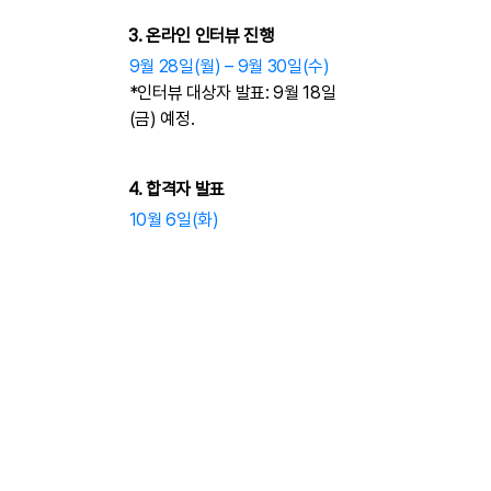
3. 온라인 인터뷰 진행
​9월 28일(월) – 9월 30일(수)
​*인터뷰 대상자 발표: 9월 18일
(금) 예정.
4. 합격자 발표
10월 6일(화)