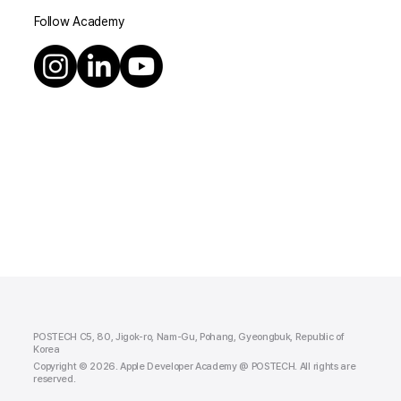
Follow Academy
POSTECH C5, 80, Jigok-ro, Nam-Gu, Pohang, Gyeongbuk, Republic of
Korea
Copyright © 2026. Apple Developer Academy @ POSTECH. All rights are
reserved.