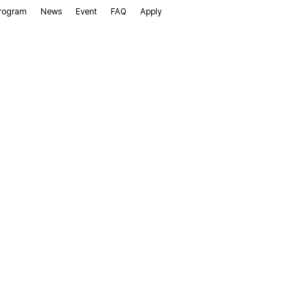
rogram
News
Event
FAQ
Apply