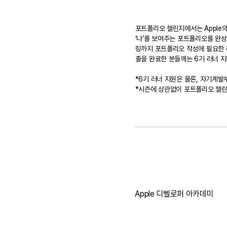
포트폴리오 챌린지에서는 Apple의 
‘나’를 보여주는 포트폴리오를 완
링까지 포트폴리오 작성에 필요한 
출을 완료한 분들께는 6기 러너 지
*6기 러너 지원은 물론, 자기계
*시즌에 상관없이 포트폴리오 챌린
Apple 디벨로퍼 아카데미