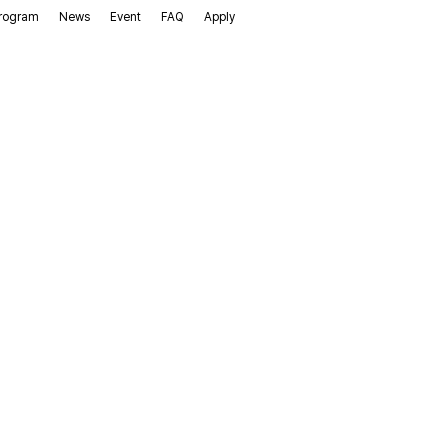
rogram
News
Event
FAQ
Apply