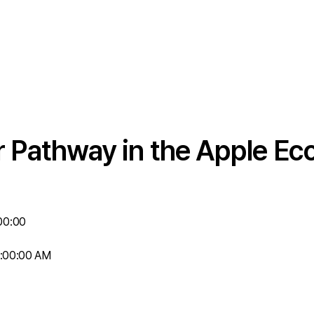
r Pathway in the Apple E
00:00
1:00:00 AM