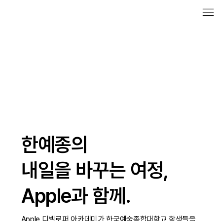
한예종의
내일을 바꾸는 여정,
Apple과 함께.
Apple 디벨로퍼 아카데미가 한국예술종합대학교 학생들을