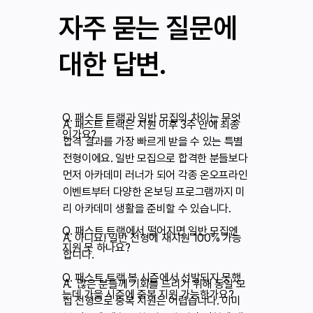
​자주 묻는 질문에
대한 답변.
Q. 패스트 트랙과 일반 모집의 차이는 무엇
A. 패스트 트랙은 지원 이후 3주 안에 최종
인가요?
합격 결과를 가장 빠르게 받을 수 있는 특별
전형이에요. 일반 모집으로 합격한 분들보다
먼저 아카데미 러너가 되어 각종 온오프라인
이벤트부터 다양한 온보딩 프로그램까지 미
리 아카데미 생활을 준비할 수 있습니다.
Q. 패스트 트랙에서 떨어지면 일반 모집엔
A. 아니요! 일반 전형에 재지원 100% 가능
지원 못 하나요?
합니다.
Q. 패스트 트랙 봄 시즌에서 선발되지 못했
A. 많은 분들께 기회를 드리기 위해 동일 모
는데 가을 시즌에 중복 지원 가능한가요?
집 전형으로 중복 지원은 어렵습니다. 이미