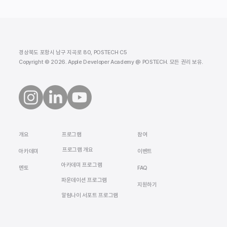
경상북도 포항시 남구 지곡로 80, POSTECH C5
Copyright © 2026. Apple Developer Academy @ POSTECH. 모든 권리 보유.
​개요
참여
프로그램
프로그램 개요
​아카데미
이벤트
아카데미 프로그램
멘토
FAQ
​파운데이션 프로그램
지원하기
알럼나이 서포트 프로그램