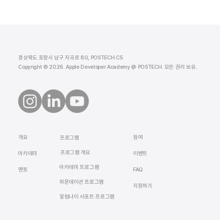
경상북도 포항시 남구 지곡로 80, POSTECH C5
Copyright © 2026. Apple Developer Academy @ POSTECH. 모든 권리 보유.
​개요
참여
프로그램
프로그램 개요
​아카데미
이벤트
아카데미 프로그램
멘토
FAQ
​파운데이션 프로그램
지원하기
알럼나이 서포트 프로그램