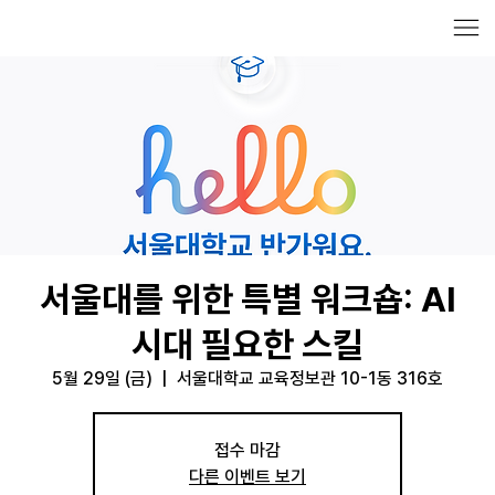
서울대를 위한 특별 워크숍: AI
시대 필요한 스킬
5월 29일 (금)
  |  
서울대학교 교육정보관 10-1동 316호
접수 마감
다른 이벤트 보기