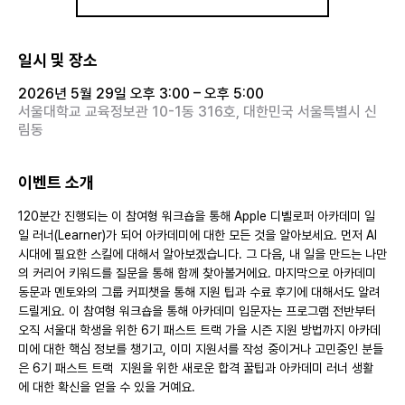
일시 및 장소
2026년 5월 29일 오후 3:00 – 오후 5:00
서울대학교 교육정보관 10-1동 316호, 대한민국 서울특별시 신
림동
이벤트 소개
120분간 진행되는 이 참여형 워크숍을 통해 Apple 디벨로퍼 아카데미 일
일 러너(Learner)가 되어 아카데미에 대한 모든 것을 알아보세요. 먼⁠저 AI 
시대에 필요한 스킬에 대해서 알아보겠습니다. 그⁠ 다⁠음⁠, 내 일을 만드는 나만
의 커리어 키워드를 질문을 통해 함께 찾아볼거에요. 마지막으로 아카데미 
동문과 멘토와의 그룹 커피챗을 통해 지원 팁과 수료 후기에 대해서도 알려
드릴게요. 이 참여형 워크숍을 통⁠해 아카데미 입문자⁠는 프로그램 전반부터 
오직 서울대 학생을 위한 6기 패스트 트랙 가을 시즌 지원 방법까지 아카데
미에 대한 핵심 정보를 챙기고⁠, ⁠이미 지원서를 작성 중이거나 고민중인 분들
은 6기 패스트 트랙  지원을 위한 새⁠로⁠운 합격 꿀팁과 아카데미 러너 생활
에 대한 확신을 얻을 수 있⁠을 거⁠예⁠요⁠.